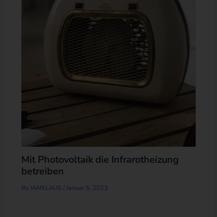
Mit Photovoltaik die Infrarotheizung
betreiben
By
IAMKLAUS
/
Januar 5, 2023