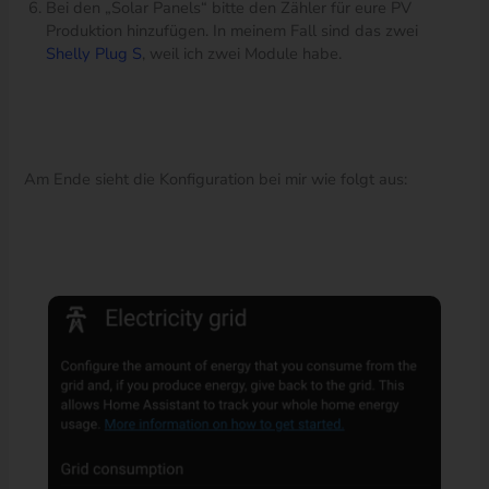
Bei den „Solar Panels“ bitte den Zähler für eure PV
Produktion hinzufügen. In meinem Fall sind das zwei
Shelly Plug S
, weil ich zwei Module habe.
Am Ende sieht die Konfiguration bei mir wie folgt aus: