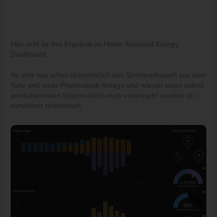
Hier seht ihr das Ergebnis im Home Assistant Energy
Dashboard
Ihr seht nun schon übersichtlich den Stromverbrauch aus dem
Netz und eurer Photovoltaik Anlage und wieviel eures selbst
produzierenden Stroms durch euch verbraucht worden ist –
zumindest rechnerisch.