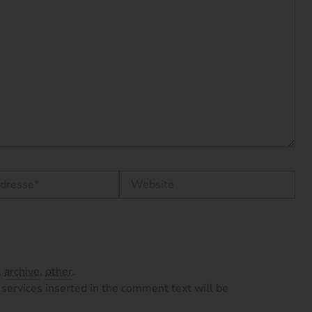
Website
,
archive
,
other
.
services inserted in the comment text will be