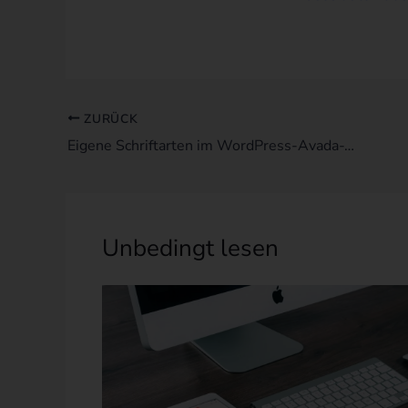
nach
Aufnahmedatum
einsortieren
ZURÜCK
Eigene Schriftarten im WordPress-Avada-Theme verwenden
Unbedingt lesen