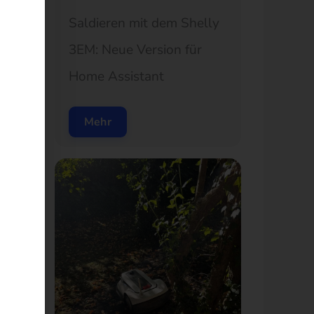
Saldieren mit dem Shelly
3EM: Neue Version für
Home Assistant
Mehr