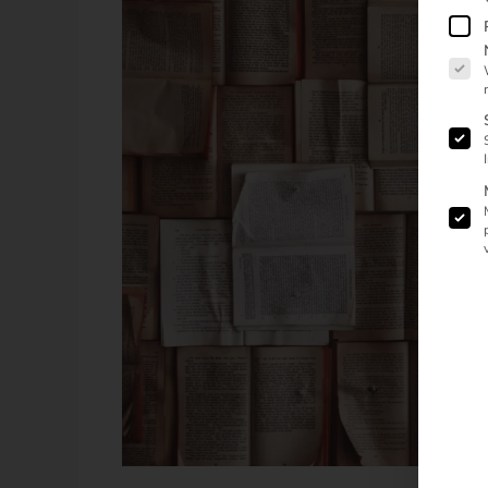
Es fo