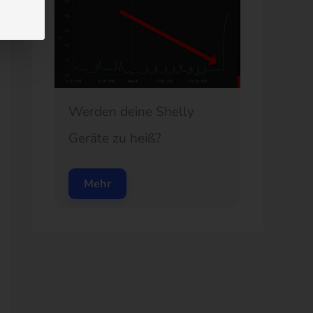
Werden deine Shelly
Geräte zu heiß?
Mehr