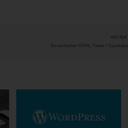
WEITE
Ein einfacher HTML Timer / Countdo