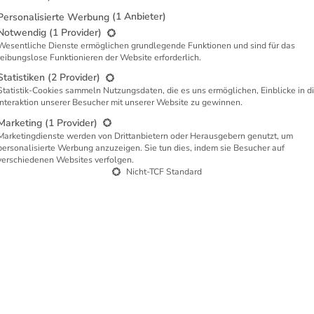
(1 Anbieter)
Personalisierte Werbung
lgt eine Liste der Dienstgruppen, für die eine Zustimmung ert
Notwendig
(1 Provider)
Wesentliche Dienste ermöglichen grundlegende Funktionen und sind für das
reibungslose Funktionieren der Website erforderlich.
Statistiken
(2 Provider)
Statistik-Cookies sammeln Nutzungsdaten, die es uns ermöglichen, Einblicke in d
Interaktion unserer Besucher mit unserer Website zu gewinnen.
Marketing
(1 Provider)
Marketingdienste werden von Drittanbietern oder Herausgebern genutzt, um
personalisierte Werbung anzuzeigen. Sie tun dies, indem sie Besucher auf
verschiedenen Websites verfolgen.
Nicht-TCF Standard