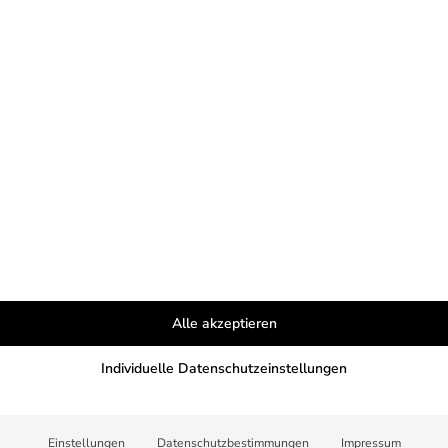
Alle akzeptieren
Individuelle Datenschutzeinstellungen
und spende per PayPal:
Einstellungen
Datenschutzbestimmungen
Impressum