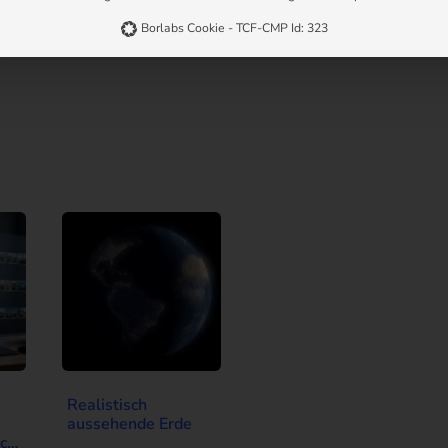
Borlabs Cookie - TCF-CMP Id: 323
Realistisch
aussehende Erde
ch