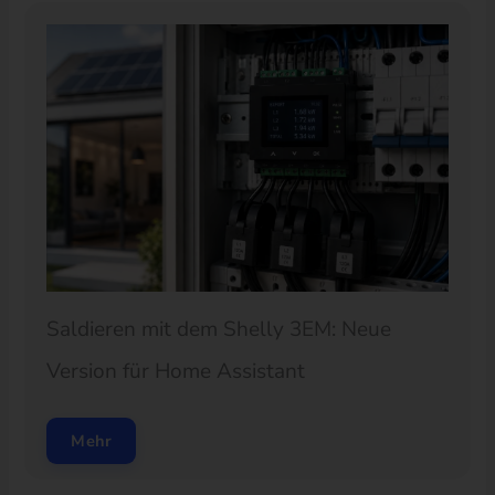
Saldieren mit dem Shelly 3EM: Neue
Version für Home Assistant
Mehr